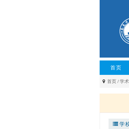
首页
首页
/
学
学