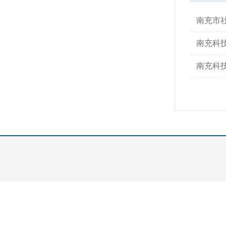
南充市
南充科
南充科